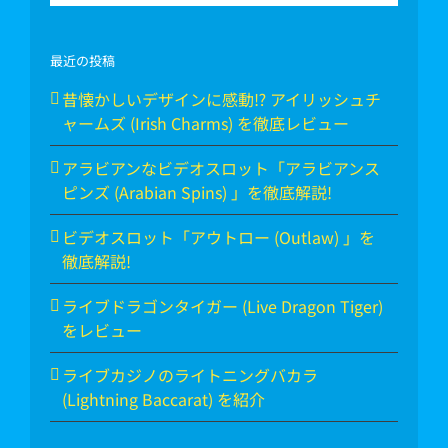
索
…
最近の投稿
昔懐かしいデザインに感動⁉ アイリッシュチ
ャームズ (Irish Charms) を徹底レビュー
アラビアンなビデオスロット「アラビアンス
ピンズ (Arabian Spins) 」を徹底解説!
ビデオスロット「アウトロー (Outlaw) 」を
徹底解説!
ライブドラゴンタイガー (Live Dragon Tiger)
をレビュー
ライブカジノのライトニングバカラ
(Lightning Baccarat) を紹介