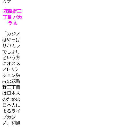
花路野三
丁目 バカ
ラ A
「カジノ
はやっぱ
りバカラ
でしょ!」
という方
にオスス
メ! ベラ
ジョン独
占の花路
野三丁目
は日本人
のための
日本人に
よるライ
ブカジ
ノ。和風