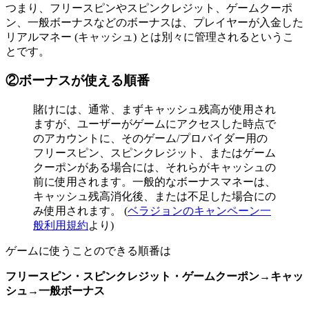
つまり、フリースピンやスピンクレジット、ゲームクーポ
ン、一般ボーナスなどのボーナスは、プレイヤーが入金した
リアルマネー (キャッシュ) とは別々に管理されるというこ
とです。
②ボーナスが使える順番
賭けには、通常、まずキャッシュ残高が使用され
ますが、ユーザーがゲームにアクセスした時点で
のアカウントに、そのゲーム/プロバイダー用の
フリースピン、スピンクレジット、またはゲーム
クーポンがある場合には、それらがキャッシュの
前に使用されます。一般的なボーナスマネーは、
キャッシュ残高消化後、または不足した場合にの
み使用されます。 (
ベラジョンのキャンペーン一
般利用規約
より)
ゲームに使うことのできる順番は
フリースピン・スピンクレジット・ゲームクーポン→キャッ
シュ→一般ボーナス