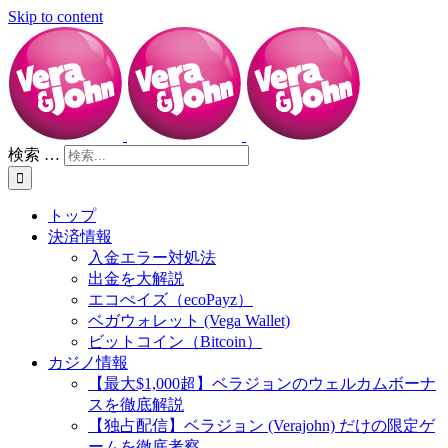
Skip to content
検索 …
トップ
決済情報
入金エラー対処法
出金を大解説
エコぺイズ（ecoPayz）
ベガウォレット (Vega Wallet)
ビットコイン（Bitcoin）
カジノ情報
【最大$1,000超】ベラジョンのウェルカムボーナ
スを徹底解説
【独占配信】ベラジョン (Verajohn) だけの限定ゲ
ームを徹底考察