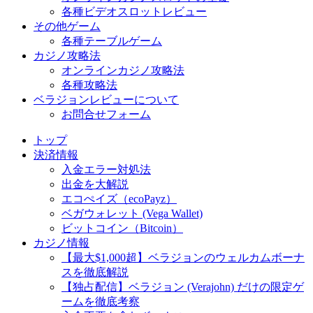
各種ビデオスロットレビュー
その他ゲーム
各種テーブルゲーム
カジノ攻略法
オンラインカジノ攻略法
各種攻略法
ベラジョンレビューについて
お問合せフォーム
トップ
決済情報
入金エラー対処法
出金を大解説
エコぺイズ（ecoPayz）
ベガウォレット (Vega Wallet)
ビットコイン（Bitcoin）
カジノ情報
【最大$1,000超】ベラジョンのウェルカムボーナ
スを徹底解説
【独占配信】ベラジョン (Verajohn) だけの限定ゲ
ームを徹底考察