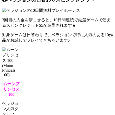
3回目の入金を済ませると、10日間連続で厳選ゲームで使え
るスピンクレジット$5が進呈されます★
対象ゲームは日替わりで、ベラジョンで特に人気のある10作
品がお試しでプレイできちゃいます♪
ムーンプ
リンセス
100
ベラジョ
ン人気ダ
ントツ