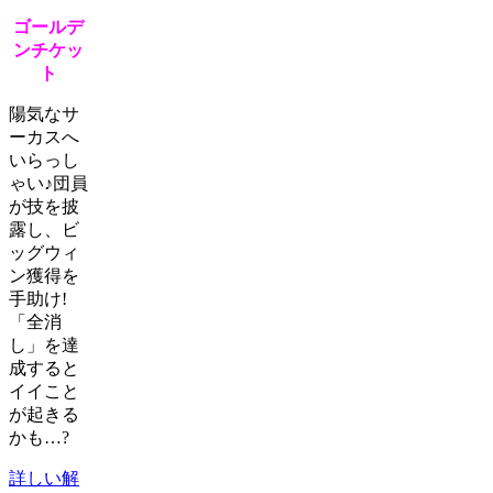
ゴールデ
ンチケッ
ト
陽気なサ
ーカスへ
いらっし
ゃい♪団員
が技を披
露し、ビ
ッグウィ
ン獲得を
手助け!
「全消
し」を達
成すると
イイこと
が起きる
かも…?
詳しい解