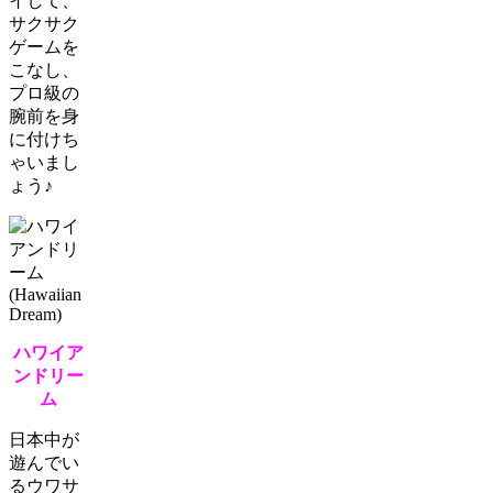
イして、
サクサク
ゲームを
こなし、
プロ級の
腕前を身
に付けち
ゃいまし
ょう♪
ハワイア
ンドリー
ム
日本中が
遊んでい
るウワサ