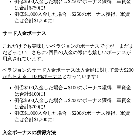
例②$500入金した場合→$250のボーナス獲得、軍資金
は合計$750に!
例③$1,000入金した場合→$250のボーナス獲得、軍資
金は合計$1,250に!
サード入金ボーナス
これだけでも美味しいベラジョンのボーナスですが、まだま
だどっこい、さらに3回目の入金の際にも嬉しいボーナスが
用意されています。
ベラジョンのサード入金ボーナスは入金額に対して
最大$200
がもらえる、100%ボーナス
となっています♪
例①$100入金した場合→$100のボーナス獲得、軍資金
は合計$100に!
例②$500入金した場合→$200のボーナス獲得、軍資金
は合計$700に!
例③$1,000入金した場合→$200のボーナス獲得、軍資
金は合計$1,200に!
入金ボーナスの獲得方法