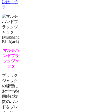
説はコチ
ラ
マルチハ
ンド
ブラ
ックジャ
ック
ブラック
ジャック
の練習に
おすすめ!
同時に複
数のハン
ドをプレ