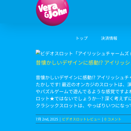
Skip
to
content
トップ
決済情報
Irish
昔懐かしいデザインに感動⁉ アイリッシュチャー
昔懐かしいデザインに感動⁉ アイリッシュチャーム
たかしです! 最近のオンカジのスロットは、
やパズルゲームで遊んでるような感覚ですよ
ロット★ではないでしょうか…? 深く考え
クラシックスロットは、やっぱりいつになっ
7月 2nd, 2025
|
ビデオスロットレビュー
|
0 コメント