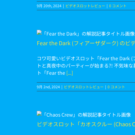
9月 20th, 2024
|
ビデオスロットレビュー
|
0 コメント
(フィアーザダー
ロット解説
Fear the Dark (フィアーザダーク) 
ビュー
コワ可愛いビデオスロット「Fear the Dar
トと真夜中のパーティーが始まる?! 不気味
ト「Fear the
[...]
9月 2nd, 2024
|
ビデオスロットレビュー
|
0 コメント
カオスクル
w) 」を解説
ビデオスロット「カオスクルー (Chaos C
ビュー