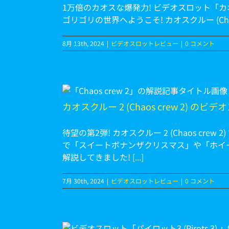
1万倍のカオスな爆発力! ビデオスロット「カオス
ゴリゴリの世界へようこそ! カオスクルー (Ch
8月 13th, 2024
|
ビデオスロットレビュー
|
0 コメント
s crew 2)
を大解説
カオスクルー 2 (Chaos crew 2) の
ビュー
待望の第2弾! カオスクルー 2 (Chaos cr
で「スイートボナンザクリスマス」や「ホイ
解説してきました!
[...]
7月 30th, 2024
|
ビデオスロットレビュー
|
0 コメント
 3) ビデオ