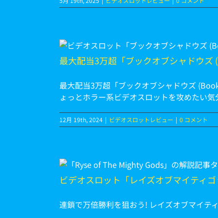
5月 19th, 2025
|
ビデオスロットレビュー
|
0 コメント
ws) 」を
最大配当3万超「ブックオブシャドウズ (Boo
最大配当3万超「ブックオブシャドウズ (Book 
ょっとホラー系ビデオスロットを攻めたい気分。
12月 19th, 2024
|
ビデオスロットレビュー
|
0 コメント
マイティゴ
Gods) 」を解
ビデオスロット「レイズオブマイティゴッド (Rys
連鎖で万倍勝利を狙おう! レイズオブマイティゴッド (R