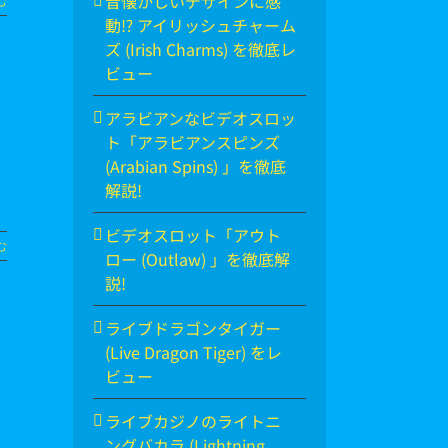
昔懐かしいデザインに感
む
動⁉ アイリッシュチャーム
ズ (Irish Charms) を徹底レ
ビュー
アラビアンなビデオスロッ
ト「アラビアンスピンズ
(Arabian Spins) 」を徹底
解説!
ビデオスロット「アウト
む
ロー (Outlaw) 」を徹底解
説!
ライブドラゴンタイガー
(Live Dragon Tiger) をレ
ビュー
ライブカジノのライトニ
ングバカラ (Lightning