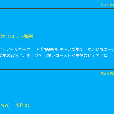
続きを読
のビデオスロット解説
k (フィアーザダーク) 」を徹底解説! 暗～い墓地で、ゆかいなゴー
な墓地の背景と、ポップで可愛いゴーストが主役のビデオスロッ
続きを読
rew) 」を解説