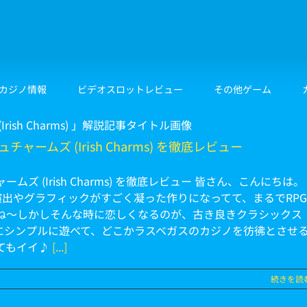
カジノ情報
ビデオスロットレビュー
その他ゲーム
ムズ (Irish Charms) を徹底レビュー
ズ (Irish Charms) を徹底レビュー 皆さん、こんにちは。
演出やグラフィックがすごく凝った作りになってて、まるでRPG
ね～しかしそんな時に恋しくなるのが、古き良きクラシックス
ずにシンプルに遊べて、どこかラスベガスのカジノを彷彿とさせ
てもイイ♪
[...]
続きを読