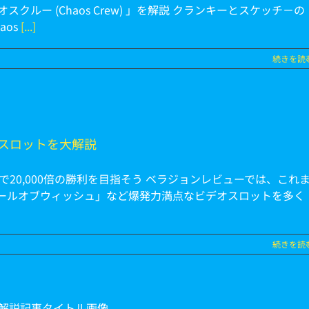
クルー (Chaos Crew) 」を解説 クランキーとスケッチ－の
aos
[...]
続きを読
ビデオスロットを大解説
ew 2) で20,000倍の勝利を目指そう ベラジョンレビューでは、これ
ールオブウィッシュ」など爆発力満点なビデオスロットを多く
続きを読