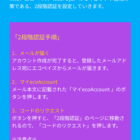
策である、2段階認証を設定していきます。
「2段階認証手順」
1．メールが届く
アカウント作成が完了すると、登録したメールアド
レス宛にエコペイズからメールが届きます。
2．マイecoAccount
メール本文に記載された「マイecoAccount 」のボ
タンを押します。
3．コードのリクエスト
ボタンを押すと、「2段階認証」のページに移動さ
れるので、「コードのリクエスト」を押します。
※注意点※