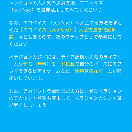
ベラジョンで大人気の決済方法、エコペイズ
（ecoPayz）を是非活用してみてください♪
なお、エコペイズ （ecoPayz）へ入金する方法をまと
めた
【エコペイズ（ecoPayz）】入金方法を徹底解
説！
などもあるので、次のステップとして参考にして
ください！
ベラジョンカジノには、ライブ配信が人気のライブゲ
ームや
デモ（無料）モード搭載
で自分のペースにてプ
レイできるビデオゲームなど、
種類豊富なゲーム
が勢
揃いしています。
なお、アカウント登録がまだの方は、ぜひベラジョン
のアカウント登録も済まして、ベラジョンカジノを遊
び尽くしましょう！