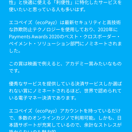
性」と快適に使える「利便性」に特化したサービスを
使いたいと思っている人も多いはず。
エコペイズ（ecoPayz）は最新セキュリティと高技術
な詐欺防止テクノロジーを使用しており、2020年に
Payments Awards 2020のベスト・クロスボーダー・
ペイメント・ソリューション部門にノミネートされま
した。
この賞は映画で例えると、アカデミー賞みたいなもの
です。
優秀なサービスを提供している決済サービスしか選ば
れない賞にノミネートされるほど、世界で認められて
いる電子マネー決済であります。
エコペイズ（ecoPayz）アカウントを持っているだけ
で、多数のオンラインカジノで利用可能。しかも、日
本語サポートが充実しているので、余計なストレスが
掛からないのも魅力的。