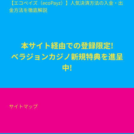
【エコぺイズ（ecoPayz）】人気決済方法の入金・出
金方法を徹底解説
本サイト経由での登録限定!
ベラジョンカジノ新規特典を進呈
中!
サイトマップ