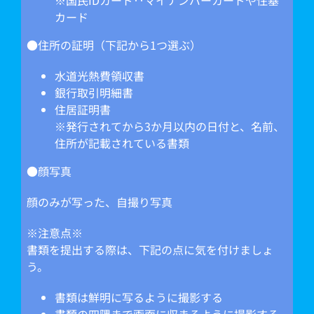
※国民IDカード‥マイナンバーカードや住基
カード
●住所の証明（下記から1つ選ぶ）
水道光熱費領収書
銀行取引明細書
住居証明書
※発行されてから3か月以内の日付と、名前、
住所が記載されている書類
●顔写真
顔のみが写った、自撮り写真
※注意点※
書類を提出する際は、下記の点に気を付けましょ
う。
書類は鮮明に写るように撮影する