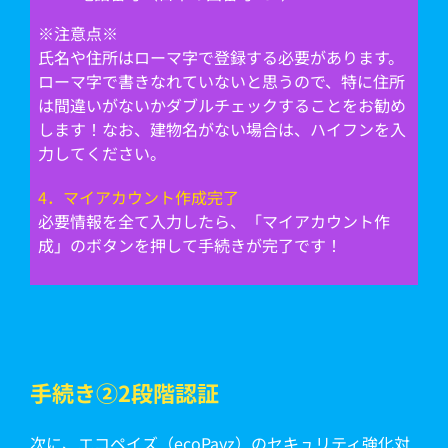
※注意点※
氏名や住所はローマ字で登録する必要があります。
ローマ字で書きなれていないと思うので、特に住所
は間違いがないかダブルチェックすることをお勧め
します！なお、建物名がない場合は、ハイフンを入
力してください。
4．マイアカウント作成完了
必要情報を全て入力したら、「マイアカウント作
成」のボタンを押して手続きが完了です！
手続き➁2段階認証
次に、エコペイズ（ecoPayz）のセキュリティ強化対