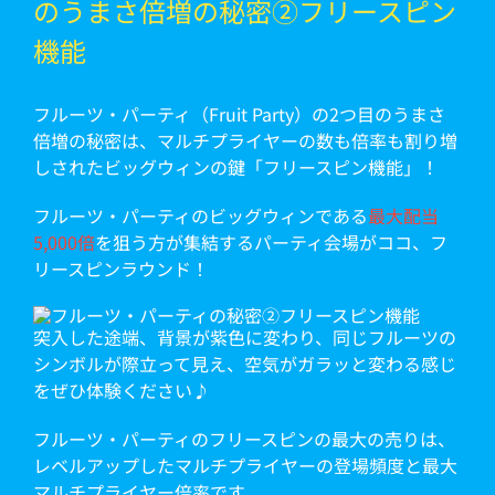
のうまさ倍増の秘密②フリースピン
機能
フルーツ・パーティ（Fruit Party）の2つ目のうまさ
倍増の秘密は、マルチプライヤーの数も倍率も割り増
しされたビッグウィンの鍵「フリースピン機能」！
フルーツ・パーティのビッグウィンである
最大配当
5,000倍
を狙う方が集結するパーティ会場がココ、フ
リースピンラウンド！
突入した途端、背景が紫色に変わり、同じフルーツの
シンボルが際立って見え、空気がガラッと変わる感じ
をぜひ体験ください♪
フルーツ・パーティのフリースピンの最大の売りは、
レベルアップしたマルチプライヤーの登場頻度と最大
マルチプライヤー倍率です。