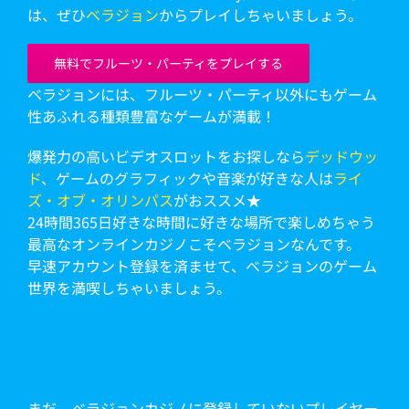
は、ぜひ
ベラジョン
からプレイしちゃいましょう。
無料でフルーツ・パーティをプレイする
ベラジョンには、フルーツ・パーティ以外にもゲーム
性あふれる種類豊富なゲームが満載！
爆発力の高いビデオスロットをお探しなら
デッドウッ
ド
、ゲームのグラフィックや音楽が好きな人は
ライ
ズ・オブ・オリンパス
がおススメ★
24時間365日好きな時間に好きな場所で楽しめちゃう
最高なオンラインカジノこそベラジョンなんです。
早速アカウント登録を済ませて、ベラジョンのゲーム
世界を満喫しちゃいましょう。
まだ、ベラジョンカジノに登録していないプレイヤー