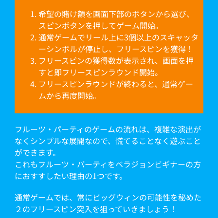
希望の賭け額を画面下部のボタンから選び、
スピンボタンを押してゲーム開始。
通常ゲームでリール上に3個以上のスキャッタ
ーシンボルが停止し、フリースピンを獲得！
フリースピンの獲得数が表示され、画面を押
すと即フリースピンラウンド開始。
フリースピンラウンドが終わると、通常ゲー
ムから再度開始。
フルーツ・パーティのゲームの流れは、複雑な演出が
なくシンプルな展開なので、慌てることなく遊ぶこと
ができます。
これもフルーツ・パーティをベラジョンビギナーの方
におすすしたい理由の1つです。
通常ゲームでは、常にビッグウィンの可能性を秘めた
２のフリースピン突入を狙っていきましょう！