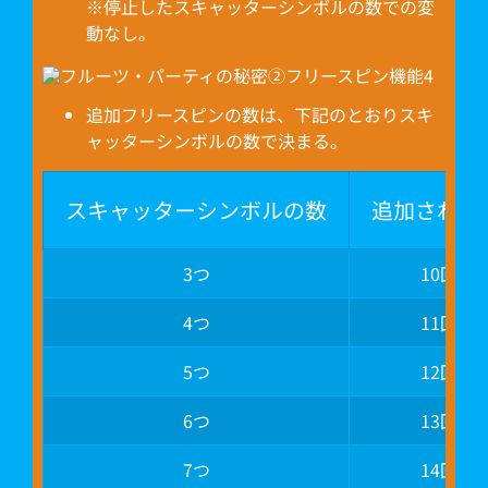
※停止したスキャッターシンボルの数での変
動なし。
追加フリースピンの数は、下記のとおりスキ
ャッターシンボルの数で決まる。
スキャッターシンボルの数
追加される
3つ
10回分
4つ
11回分
5つ
12回分
6つ
13回分
7つ
14回分