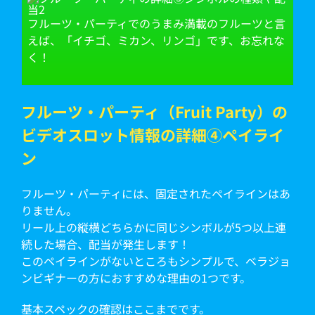
フルーツ・パーティでのうまみ満載のフルーツと言
えば、「イチゴ、ミカン、リンゴ」です、お忘れな
く！
フルーツ・パーティ（Fruit Party）の
ビデオスロット情報の詳細④ペイライ
ン
フルーツ・パーティには、固定されたペイラインはあ
りません。
リール上の縦横どちらかに同じシンボルが5つ以上連
続した場合、配当が発生します！
このペイラインがないところもシンプルで、ベラジョ
ンビギナーの方におすすめな理由の1つです。
基本スペックの確認はここまでです。