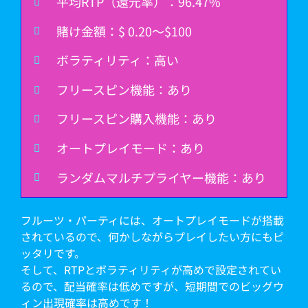
平均RTP（還元率）：96.47%
賭け金額：$ 0.20～$100
ボラティリティ：高い
フリースピン機能：あり
フリースピン購入機能：あり
オートプレイモード：あり
ランダムマルチプライヤー機能：あり
フルーツ・パーティには、オートプレイモードが搭載
されているので、何かしながらプレイしたい方にもピ
ッタリです。
そして、RTPとボラティリティが高めで設定されてい
るので、配当確率は低めですが、短期間でのビッグウ
ィン出現確率は高めです！