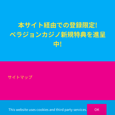
本サイト経由での登録限定!
ベラジョンカジノ新規特典を進呈
中!
サイトマップ
This website uses cookies and third party services.
OK
Copyright 2020 - ベラジョン考察日誌