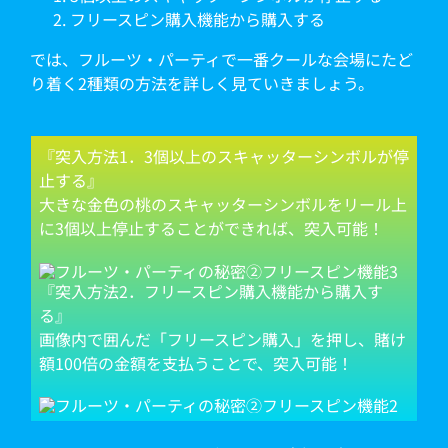
フリースピン購入機能から購入する
では、フルーツ・パーティで一番クールな会場にたど
り着く2種類の方法を詳しく見ていきましょう。
『突入方法1．3個以上のスキャッターシンボルが停
止する』
大きな金色の桃のスキャッターシンボルをリール上
に3個以上停止することができれば、突入可能！
『突入方法2．フリースピン購入機能から購入す
る』
画像内で囲んだ「フリースピン購入」を押し、賭け
額100倍の金額を支払うことで、突入可能！