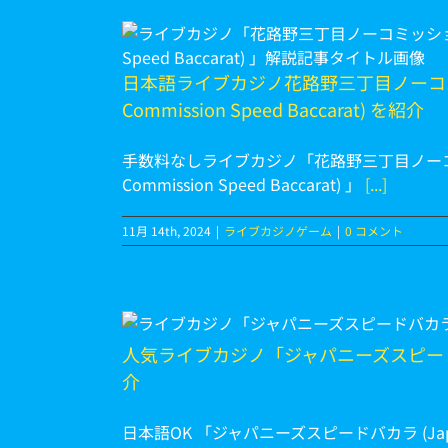
sino
日本語ライブカジノ花路野三丁目ノーコミッショ
Commission Speed Baccarat) を紹介
手数料なしライブカジノ「花路野三丁目ノーコミッシ
Commission Speed Baccarat) 」
[...]
11月 14th, 2024
|
ライブカジノゲーム
|
0 コメント
peed
人気ライブカジノ「ジャパニーズスピードバカラ (
介
日本語OK 「ジャパニーズスピードバカラ (Japan