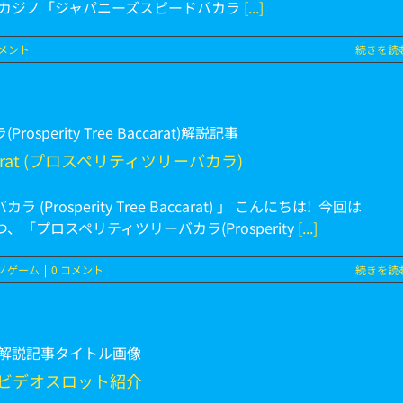
気ライブカジノ「ジャパニーズスピードバカラ
[...]
コメント
続きを読
ccarat (プロスペリティツリーバカラ)
sperity Tree Baccarat) 」 こんにちは! 今回は
1つ、「プロスペリティツリーバカラ(Prosperity
[...]
ノゲーム
|
0 コメント
続きを読
 3) ビデオスロット紹介