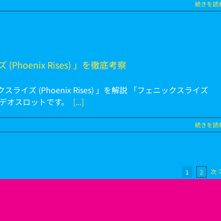
続きを読
oenix Rises) 」を徹底考察
ズ (Phoenix Rises) 」を解説 「フェニックスライズ
したビデオスロットです。
[...]
続きを読
次
1
2