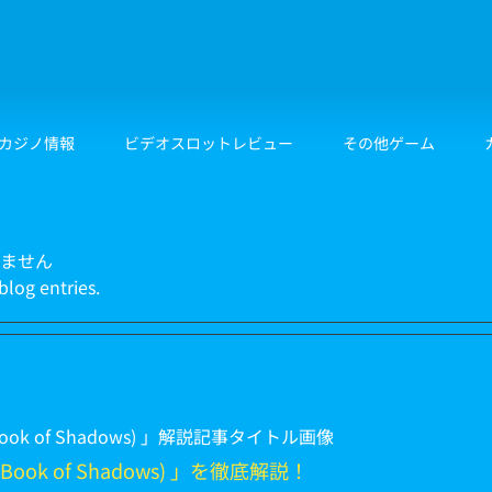
カジノ情報
ビデオスロットレビュー
その他ゲーム
ません
blog entries.
k of Shadows) 」を徹底解説！