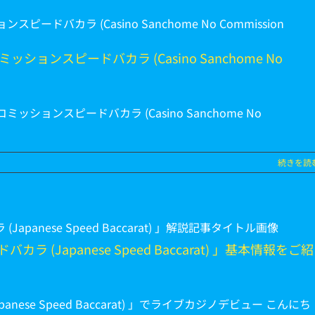
ンスピードバカラ (Casino Sanchome No
ョンスピードバカラ (Casino Sanchome No
続きを読
Japanese Speed Baccarat) 」基本情報をご紹
ese Speed Baccarat) 」でライブカジノデビュー こんにち