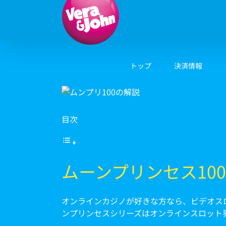
Skip
to
content
トップ
決済情報
目次
ムーンプリンセス10
オンラインカジノが好きな方なら、ビデオスロット「
ンプリンセスシリーズはオンラインスロット