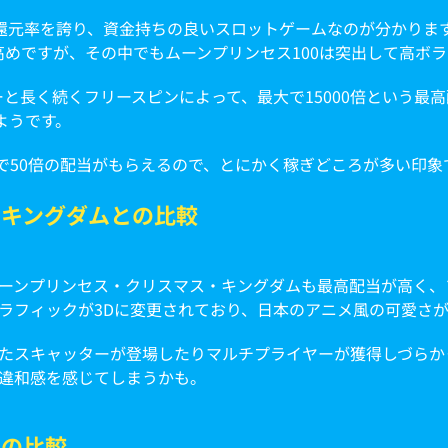
還元率を誇り、資金持ちの良いスロットゲームなのが分かります
高めですが、その中でもムーンプリンセス100は突出して高ボ
ーと長く続くフリースピンによって、最大で15000倍という最
ようです。
で50倍の配当がもらえるので、とにかく稼ぎどころが多い印象
・キングダムとの比較
ーンプリンセス・クリスマス・キングダムも最高配当が高く、
ラフィックが3Dに変更されており、日本のアニメ風の可愛さ
たスキャッターが登場したりマルチプライヤーが獲得しづらか
違和感を感じてしまうかも。
との比較