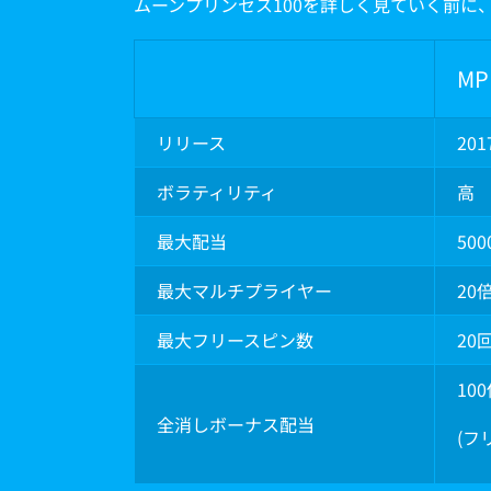
ムーンプリンセス100を詳しく見ていく前に
MP
リリース
20
ボラティリティ
高
最大配当
50
最大マルチプライヤー
20
最大フリースピン数
20
10
全消しボーナス配当
(フ