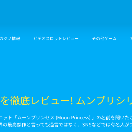
カジノ情報
ビデオスロットレビュー
その他ゲーム
0を徹底レビュー! ムンプリ
ムーンプリンセス (Moon Princess) 」の名前を聞いたこ
界の最高傑作と言っても過言ではなく、SNSなどでは有名人が