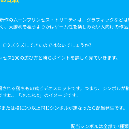
新作のムーンプリンセス・トリニティは、グラフィックなどは
く、大勝利を狙うよりかはゲーム性を楽しみたい人向けの作品
で遊びたくてウズウズしてきたのではないでしょうか?
セス100の遊び方と勝ちポイントを詳しく見ていきます。
グリッドで展開される落ちもの式ビデオスロットです。つまり、シンボ
ですね。「ぷよぷよ」のイメージです。
縦または横に3つ以上同じシンボルが連なったら配当発生です。
配当シンボルは全部で7種類