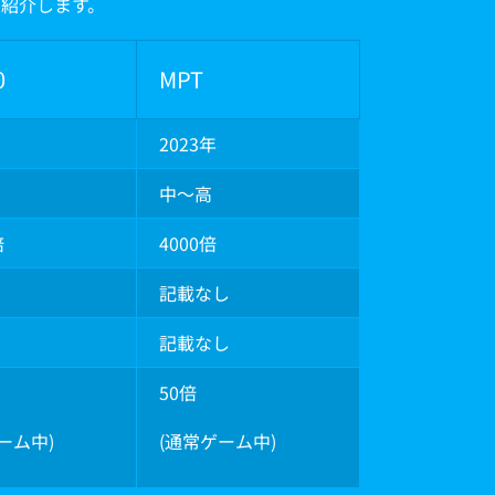
ご紹介します。
0
MPT
2023年
中～高
倍
4000倍
記載なし
記載なし
50倍
ーム中)
(通常ゲーム中)