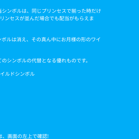
当シンボルは、同じプリンセスで揃った時だけ
プリンセスが並んだ場合でも配当がもらえま
ンボルは消え、その真ん中にお月様の形のワイ
。
てのシンボルの代替となる優れものです。
。
は、画面の左上で確認!