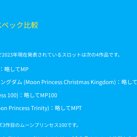
スペック比較
シリーズで2023年現在発表されているスロットは次の4作品です。
s)：略してMP
Moon Princess Christmas Kingdom)：略し
ss 100)：略してMP100
incess Trinity)：略してMPT
3作目のムーンプリンセス100です。