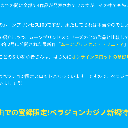
年現在までの間に全部で4作品が発表されていますが、その中でも
ムーンプリンセス100ですが、果たしてそれは本当なのでしょ
方を紹介しつつ、ムーンプリンセスシリーズの他の作品と比較し
23年2月に公開された最新作「
ムーンプリンセス・トリニティ
ことのない初心者さんは、はじめに
オンラインスロットの基礎
00はベラジョン限定スロットとなっています。ですので、ベラ
いましょう!
由での登録限定!ベラジョンカジノ新規特