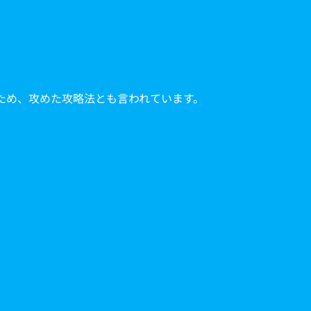
ため、攻めた攻略法とも言われています。