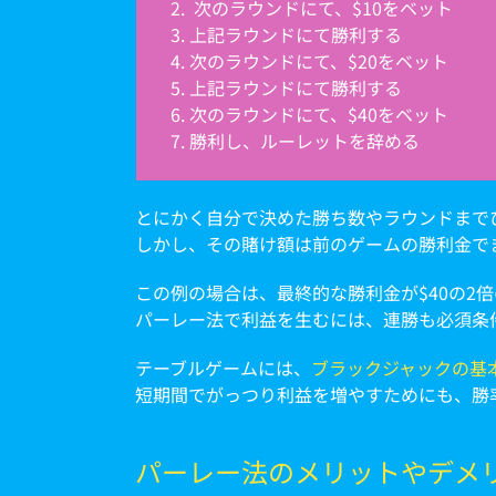
次のラウンドにて、$10をベット
上記ラウンドにて勝利する
次のラウンドにて、$20をベット
上記ラウンドにて勝利する
次のラウンドにて、$40をベット
勝利し、ルーレットを辞める
とにかく自分で決めた勝ち数やラウンドまで
しかし、その賭け額は前のゲームの勝利金で
この例の場合は、最終的な勝利金が$40の2倍
パーレー法で利益を生むには、連勝も必須条
テーブルゲームには、
ブラックジャックの基
短期間でがっつり利益を増やすためにも、勝
パーレー法のメリットやデメ