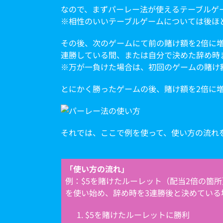
なので、まずパーレー法が使えるテーブルゲ
※相性のいいテーブルゲームについては後ほ
その後、次のゲームにて前の賭け額を2倍に
連勝している間、または自分で決めた辞め時
※万が一負けた場合は、初回のゲームの賭け
とにかく勝ったゲームの後、賭け額を2倍に
それでは、ここで例を使って、使い方の流れ
「使い方の流れ」
例：$5を賭けたルーレット（配当2倍の箇
を使い始め、辞め時を3連勝後と決めている
$5を賭けたルーレットに勝利