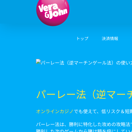
Skip
to
content
トップ
決済情報
パーレー法（逆マー
オンラインカジノ
でも使えて、低リスク＆短
パーレー法は、勝利に特化した攻めの攻略法
勝利した次のゲームから賭け額を倍にしてい