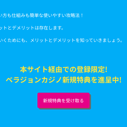
い方も仕組みも簡単な使いやすい攻略法！
ットとデメリットは存在します。
いくためにも、メリットとデメリットを知っていきましょう。
本サイト経由での登録限定!
ベラジョンカジノ新規特典を進呈中!
新規特典を受け取る