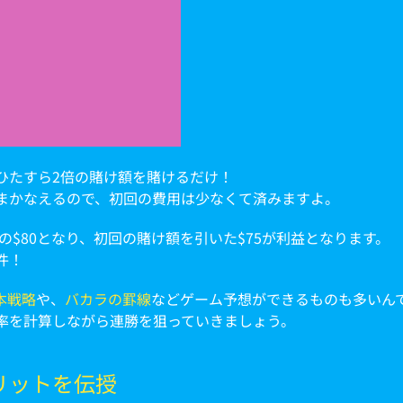
ひたすら2倍の賭け額を賭けるだけ！
まかなえるので、初回の費用は少なくて済みますよ。
の$80となり、初回の賭け額を引いた$75が利益となります。
件！
本戦略
や、
バカラの罫線
などゲーム予想ができるものも多いん
率を計算しながら連勝を狙っていきましょう。
リットを伝授