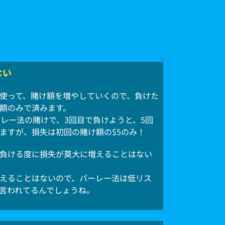
ない
使って、賭け額を増やしていくので、負けた
額のみで済みます。
ーレー法の賭けで、3回目で負けようと、5回
ますが、損失は初回の賭け額の$5のみ！
負ける度に損失が莫大に増えることはない
えることはないので、パーレー法は低リス
言われてるんでしょうね。