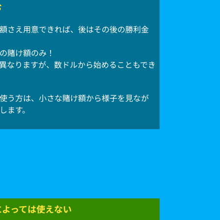
む
額さえ用意できれば、後はその後の勝利金
の賭け額のみ！
異なりますが、数ドルから始めることもでき
使う方は、小さな賭け額から様子を見なが
します。
によっては使えない