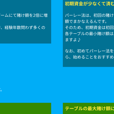
初期資金が少なくて済
ームにて賭け額を2倍に増
パーレー法は、初回の賭け
額でまかなえるんです。
で、経験年数問わず多くの
そのため、初期資金は初回
各テーブルの最小賭け額は
ますよ♪
なお、初めてパーレー法を
ら、始めることをおすすめ
す。
テーブルの最大賭け額