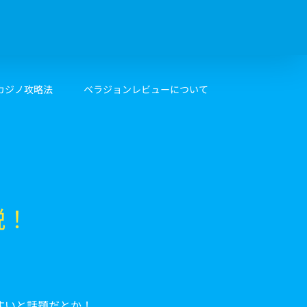
カジノ攻略法
ベラジョンレビューについて
説！
すいと話題だとか！