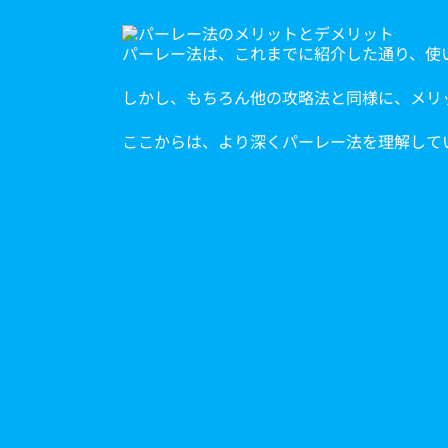
パーレー法は、これまでに紹介した通り、使
しかし、もちろん他の攻略法と同様に、メリ
ここからは、より深くパーレー法を理解して