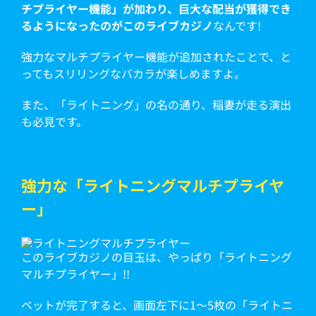
チプライヤー機能」が加わり、巨大な配当が獲得でき
るようになったのがこのライブカジノ
なんです!
強力なマルチプライヤー機能が追加されたことで、と
ってもスリリングなバカラが楽しめますよ。
また、「ライトニング」の名の通り、稲妻が走る演出
も必見です。
強力な「ライトニングマルチプライヤ
ー」
このライブカジノの目玉は、やっぱり「ライトニング
マルチプライヤー」!!
ベットが完了すると、画面左下に1～5枚の「ライトニ