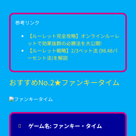
参考リンク
【ルーレット完全攻略】オンラインルーレ
ットで効果抜群の必勝法を大公開!
【ルーレット戦略】2/3ベット法 (98.48パ
ーセント法)を解説
おすすめNo.2★ファンキータイム
ゲーム名: ファンキー・タイム