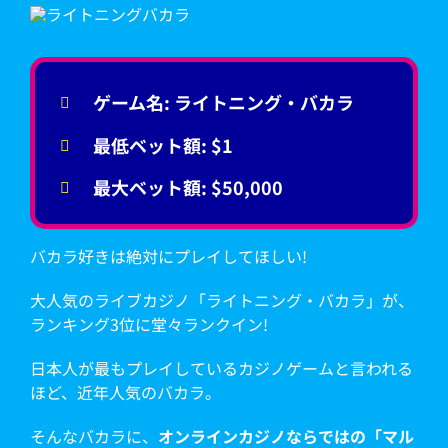
ゲーム名: ライトニング・バカラ
最低ベット額: $1
最大ベット額: $50,000
バカラ好きは絶対にプレイしてほしい!
大人気のライブカジノ「ライトニング・バカラ」が、
ランキング3位に堂々ランクイン!
日本人が最もプレイしているカジノゲームと言われる
ほど、近年人気のバカラ。
そんなバカラに、
オンラインカジノならではの「マル