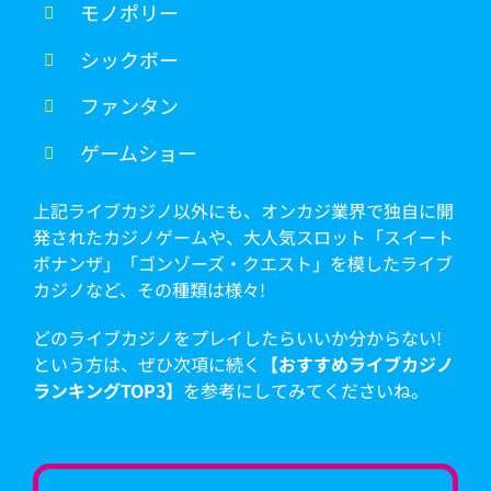
モノポリー
シックボー
ファンタン
ゲームショー
上記ライブカジノ以外にも、オンカジ業界で独自に開
発されたカジノゲームや、大人気スロット「スイート
ボナンザ」「ゴンゾーズ・クエスト」を模したライブ
カジノなど、その種類は様々!
どのライブカジノをプレイしたらいいか分からない!
という方は、ぜひ次項に続く
【おすすめライブカジノ
ランキングTOP3】
を参考にしてみてくださいね。