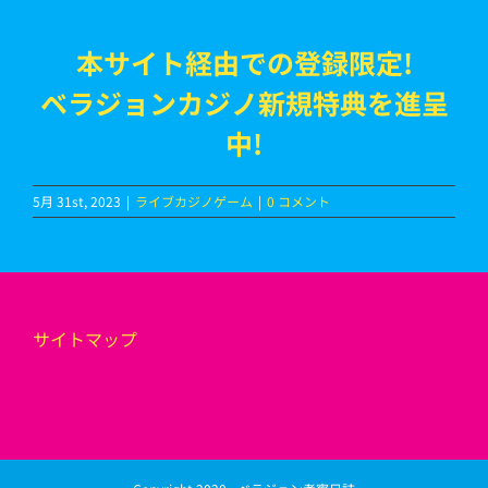
本サイト経由での登録限定!
ベラジョンカジノ新規特典を進呈
中!
5月 31st, 2023
|
ライブカジノゲーム
|
0 コメント
サイトマップ