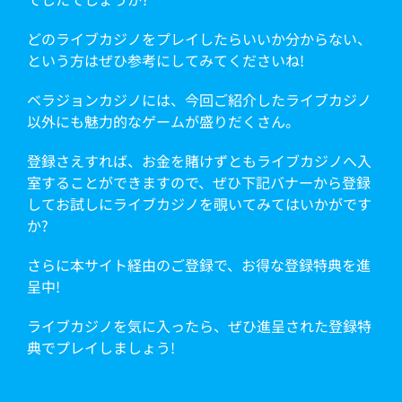
どのライブカジノをプレイしたらいいか分からない、
という方はぜひ参考にしてみてくださいね!
ベラジョンカジノには、今回ご紹介したライブカジノ
以外にも魅力的なゲームが盛りだくさん。
登録さえすれば、お金を賭けずともライブカジノへ入
室することができますので、ぜひ下記バナーから登録
してお試しにライブカジノを覗いてみてはいかがです
か?
さらに本サイト経由のご登録で、お得な登録特典を進
呈中!
ライブカジノを気に入ったら、ぜひ進呈された登録特
典でプレイしましょう!