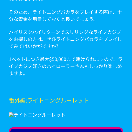
そのため、ライトニングバカラをプレイする際は、十
分な資金を用意しておくと良いでしょう。
ハイリスクハイリターンでスリリングなライブカジノ
をお探しの方は、ぜひライトニングバカラをプレイし
てみてはいかがですか?
1ベットにつき最大$50,000まで賭けられますので、ラ
イブカジノ好きのハイローラーさんもしっかり楽しめ
ますよ。
番外編:ライトニングルーレット