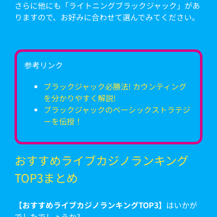
さらに他にも「ライトニングブラックジャック」があ
りますので、お好みに合わせて選んでみてください。
参考リンク
ブラックジャック必勝法! カウンティング
を分かりやすく解説!
ブラックジャックのベーシックストラテジ
ーを伝授！
おすすめライブカジノランキング
TOP3まとめ
【おすすめライブカジノランキングTOP3】
はいかが
でしたでしょうか?