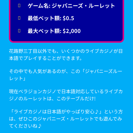
ゲーム名: ジャパニーズ・ルーレット
最低ベット額: $0.5
最大ベット額: $2,000
花路野三丁目以外でも、いくつかのライブカジノが日
本語でプレイすることができます。
その中でも人気があるのが、この「ジャパニーズルー
レット」
現在ベラジョンカジノで日本語対応しているライブカ
ジノのルーレットは、このテーブルだけ!
「ライブカジノは日本語がやっぱり安心♪」という方
は、ぜひこのジャパニーズ・ルーレットでも遊んでみ
てくださいね♪